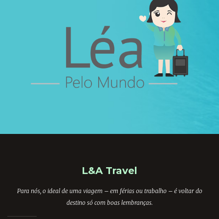
L&A Travel
Para nós, o ideal de uma viagem – em férias ou trabalho – é voltar do
destino só com boas lembranças.