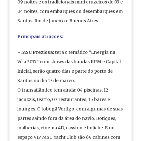
09 noites e os tradicionais mini cruzeiros de 03 e
04 noites, com embarques ou desembarques em
Santos, Rio de Janeiro e Buenos Aires.
Principais atrações:
–
MSC Preziosa:
terá o temático “Energia na
Véia 2017” com shows das bandas RPM e Capital
Inicial, serão quatro dias e parte do porto de
Santos no dia 17 de março.
O transatlântico tem ainda: 04 piscinas, 12
jacuzzis, teatro, 07 restaurantes, 15 bares e
lounges. O tobogã Vertigo, com algumas de suas
partes saindo fora da área do navio. Botiques,
joalherias, cinema 4D, cassino e boliche. E no
espaço VIP MSC Yacht Club são 69 cabines com