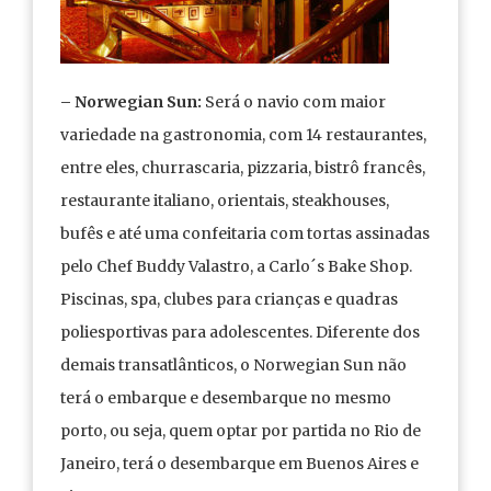
– Norwegian Sun:
Será o navio com maior
variedade na gastronomia, com 14 restaurantes,
entre eles, churrascaria, pizzaria, bistrô francês,
restaurante italiano, orientais, steakhouses,
bufês e até uma confeitaria com tortas assinadas
pelo Chef Buddy Valastro, a Carlo´s Bake Shop.
Piscinas, spa, clubes para crianças e quadras
poliesportivas para adolescentes. Diferente dos
demais transatlânticos, o Norwegian Sun não
terá o embarque e desembarque no mesmo
porto, ou seja, quem optar por partida no Rio de
Janeiro, terá o desembarque em Buenos Aires e