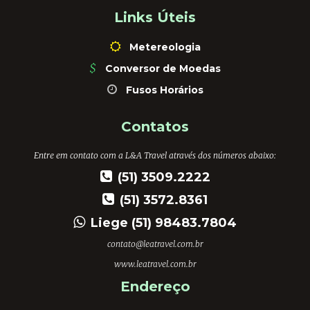
Links Úteis
Metereologia
$
Conversor de Moedas
Fusos Horários
Contatos
Entre em contato com a L&A Travel através dos números abaixo:
(51) 3509.2222
(51) 3572.8361
Liege (51) 98483.7804
contato@leatravel.com.br
www.leatravel.com.br
Endereço