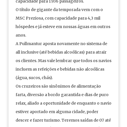
capacidade para 1.936 passageiros.
O título de gigante da temporada vem com o
MSC Preziosa, com capacidade para 4,3 mil
hóspedes e já esteve em nossas águas em outros
anos.
A Pullmantur aposta novamente no sistema de
all inclusive (até bebidas alcoólicas) para atrair
os clientes. Mas vale lembrar que todos os navios
incluem as refeições e bebidas não alcoólicas
(água, sucos, chás).
Os cruzeiros são sinônimos de alimentação
farta, diversão a bordo garantida e dias de puro
relax, aliado a oportunidade de enquanto o navio
estiver aportado em alguma cidade, poder
descer e fazer turismo. Teremos saídas de 07 até