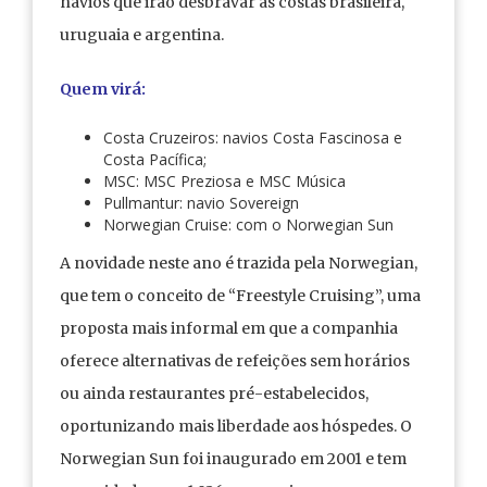
navios que irão desbravar as costas brasileira,
uruguaia e argentina.
Quem virá:
Costa Cruzeiros: navios Costa Fascinosa e
Costa Pacífica;
MSC: MSC Preziosa e MSC Música
Pullmantur: navio Sovereign
Norwegian Cruise: com o Norwegian Sun
A novidade neste ano é trazida pela Norwegian,
que tem o conceito de “Freestyle Cruising”, uma
proposta mais informal em que a companhia
oferece alternativas de refeições sem horários
ou ainda restaurantes pré-estabelecidos,
oportunizando mais liberdade aos hóspedes. O
Norwegian Sun foi inaugurado em 2001 e tem